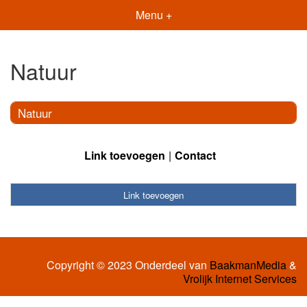
Menu +
Natuur
Natuur
Link toevoegen
Contact
Link toevoegen
Copyright © 2023 Onderdeel van
BaakmanMedia
&
Vrolijk Internet Services